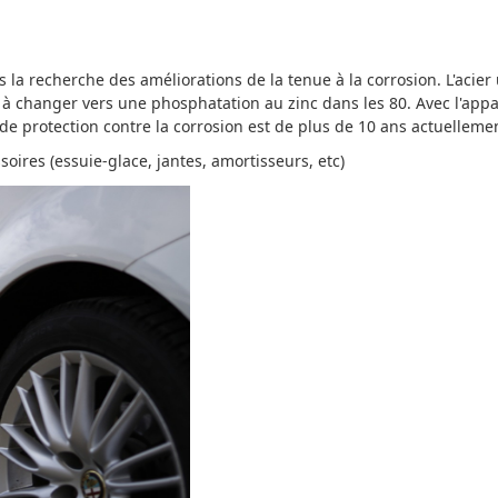
a recherche des améliorations de la tenue à la corrosion. L'acier u
 à changer vers une phosphatation au zinc dans les 80. Avec l'app
 de protection contre la corrosion est de plus de 10 ans actuelleme
oires (essuie-glace, jantes, amortisseurs, etc)