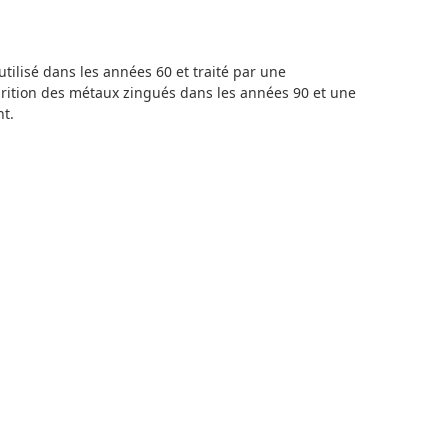
tilisé dans les années 60 et traité par une
arition des métaux zingués dans les années 90 et une
nt.