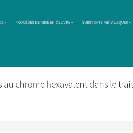
CE
PROCÉDÉS DE MISE EN OEUVRE
SUBSTRATS MÉTALLIQUES
s au chrome hexavalent dans le tra