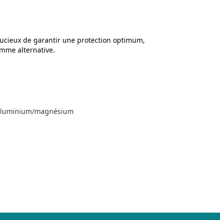
ucieux de garantir une protection optimum,
omme alternative.
nc/aluminium/magnésium