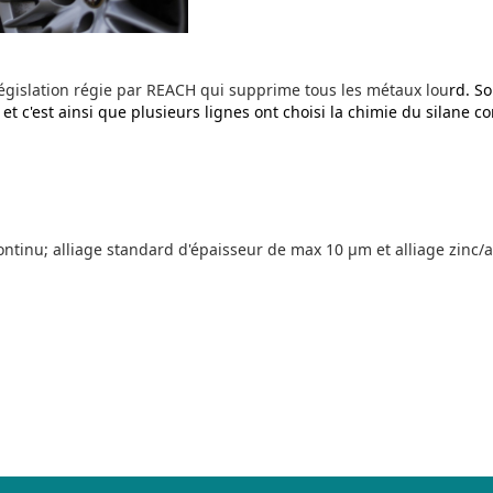
législation régie par REACH qui supprime tous les métaux lou
rd.
So
et c'est ainsi que plusieurs lignes ont choisi la chimie du silane c
 continu; alliage standard d'épaisseur de max 10 µm et alliage zi