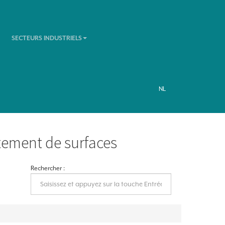
SECTEURS INDUSTRIELS
NL
itement de surfaces
Rechercher :