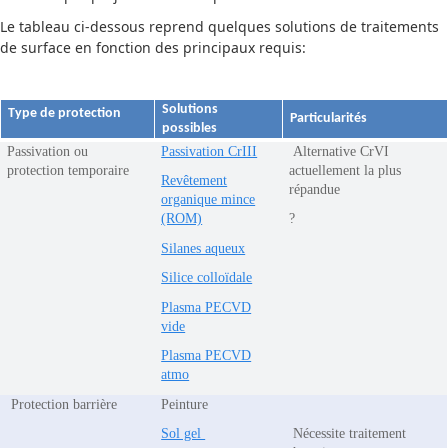
Le tableau ci-dessous reprend quelques solutions de traitements
de surface en fonction des principaux requis:
Solutions
Type de protection
Particularités
possibles
Passivation ou
Passivation CrIII
Alternative CrVI
protection temporaire
actuellement la plus
Revêtement
répandue
organique mince
(ROM)
?
Silanes aqueux
Silice colloïdale
Plasma PECVD
vide
Plasma PECVD
atmo
Protection barrière
Peinture
Sol gel
Nécessite traitement