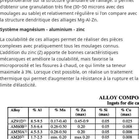
prépondérante sur la structure granulaire de l'alliage. Il permet
d'obtenir une granulation très fine (30~50 microns avec des
moulages au sable) et relativement régulière si l'on compare avec
la structure dendritique des alliages Mg-Al-Zn.
Système magnésium - aluminium - zinc
La coulabilité de ces alliages permet de réaliser des pièces
complexes avec pratiquement tous les moulages connus.
L'addition du zinc (Z) apporte de bonnes caractéristiques
mécaniques et améliore la coulabilité, mais favorise la
microporosité et les fissures à chaud, ce qui limite sa teneur
maximale à 3%. Lorsque c'est possible, on réalise un traitement
thermique qui permet d'augmenter la résistance à la rupture et la
limite d'élasticité.