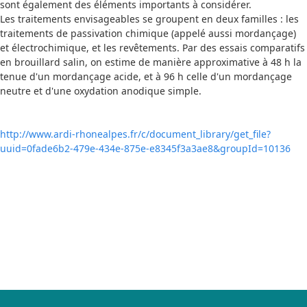
sont également des éléments importants à considérer.
Les traitements envisageables se groupent en deux familles : les
traitements de passivation chimique (appelé aussi mordançage)
et électrochimique, et les revêtements. Par des essais comparatifs
en brouillard salin, on estime de manière approximative à 48 h la
tenue d'un mordançage acide, et à 96 h celle d'un mordançage
neutre et d'une oxydation anodique simple.
http://www.ardi-rhonealpes.fr/c/document_library/get_file?
uuid=0fade6b2-479e-434e-875e-e8345f3a3ae8&groupId=10136