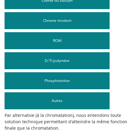
Chimie du silicium
Chrome trivalent
ROM
Zr/Ti/polymère
Phosphatation
Autres
Par alternative (à la chromatation), nous entendons toute
solution technique permettant d'atteindre la même fonction
finale que la chromatation.