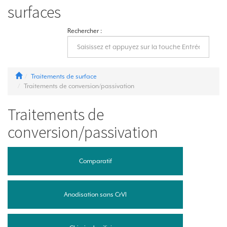
surfaces
Rechercher :
Traitements de surface
Traitements de conversion/passivation
Traitements de
conversion/passivation
Comparatif
Anodisation sans CrVI