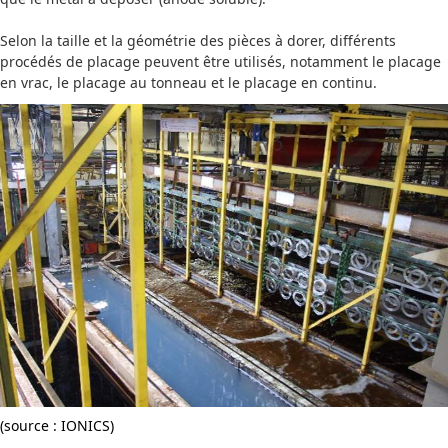
Selon la taille et la géométrie des pièces à dorer, différents
procédés de placage peuvent être utilisés, notamment le placage
en vrac, le placage au tonneau et le placage en continu.
(source : IONICS)