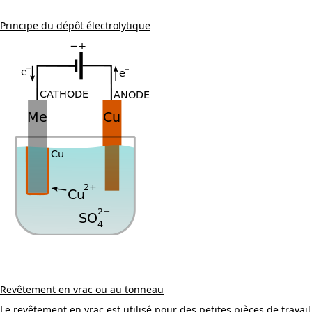
Principe du dépôt électrolytique
Revêtement en vrac ou au tonneau
Le revêtement en vrac est utilisé pour des petites pièces de travail