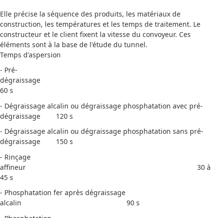
Elle précise la séquence des produits, les matériaux de
construction, les températures et les temps de traitement. Le
constructeur et le client fixent la vitesse du convoyeur. Ces
éléments sont à la base de l'étude du tunnel.
Temps d'aspersion
- Pré-
dégraissag
60 s
- Dégraissage alcalin ou dégraissage phosphatation avec pré-
dégraissage 120 s
- Dégraissage alcalin ou dégraissage phosphatation sans pré-
dégraissage 150 s
- Rinçage
affineur 30 à
45 s
- Phosphatation fer après dégraissage
alcalin 90 s