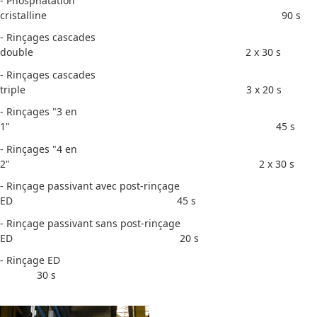
- Phosphatation
cristalline 90 s
- Rinçages cascades
double 2 x 30 s
- Rinçages cascades
triple 3 x 20 s
- Rinçages "3 en
1" 45 s
- Rinçages "4 en
2" 2 x 30 s
- Rinçage passivant avec post-rinçage
ED 45 s
- Rinçage passivant sans post-rinçage
ED 20 s
- Rinçage ED
30 s