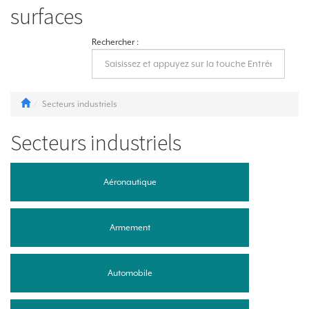
surfaces
Rechercher :
Secteurs industriels
Secteurs industriels
Aéronautique
Armement
Automobile