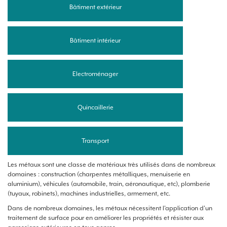
Bâtiment extérieur
Bâtiment intérieur
Electroménager
Quincaillerie
Transport
Les métaux sont une classe de matériaux très utilisés dans de nombreux
domaines : construction (charpentes métalliques, menuiserie en
aluminium), véhicules (automobile, train, aéronautique, etc), plomberie
(tuyaux, robinets), machines industrielles, armement, etc.
Dans de nombreux domaines, les métaux nécessitent l'application d'un
traitement de surface pour en améliorer les propriétés et résister aux