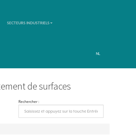
SECTEURS INDUSTRIELS
NL
itement de surfaces
Rechercher :