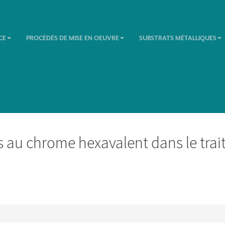
CE
PROCÉDÉS DE MISE EN OEUVRE
SUBSTRATS MÉTALLIQUES
s au chrome hexavalent dans le tra