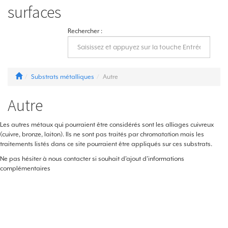
surfaces
Rechercher :
Substrats métalliques
Autre
Autre
Les autres métaux qui pourraient être considérés sont les alliages cuivreux
(cuivre, bronze, laiton). Ils ne sont pas traités par chromatation mais les
traitements listés dans ce site pourraient être appliqués sur ces substrats.
Ne pas hésiter à nous contacter si souhait d'ajout d'informations
complémentaires