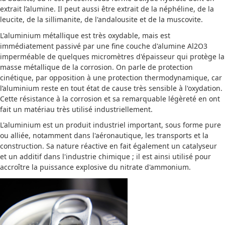
extrait l’alumine. Il peut aussi être extrait de la néphéline, de la
leucite, de la sillimanite, de l'andalousite et de la muscovite.
L'aluminium métallique est très oxydable, mais est
immédiatement passivé par une fine couche d'alumine Al2O3
imperméable de quelques micromètres d'épaisseur qui protège la
masse métallique de la corrosion. On parle de protection
cinétique, par opposition à une protection thermodynamique, car
l’aluminium reste en tout état de cause très sensible à l'oxydation.
Cette résistance à la corrosion et sa remarquable légèreté en ont
fait un matériau très utilisé industriellement.
L'aluminium est un produit industriel important, sous forme pure
ou alliée, notamment dans l'aéronautique, les transports et la
construction. Sa nature réactive en fait également un catalyseur
et un additif dans l'industrie chimique ; il est ainsi utilisé pour
accroître la puissance explosive du nitrate d'ammonium.