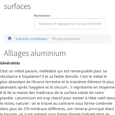
surfaces
Rechercher :
Substrats métalliques
Alliages aluminium
Alliages aluminium
Généralités
C’est un métal pauvre, malléable qui est remarquable pour sa
résistance à l’oxydation13 et sa faible densité. C'est le métal le
plus abondant de l'écorce terrestre et le troisième élément le plus
abondant après l'oxygène et le silicium ; il représente en moyenne
8 % de la masse des matériaux de la surface solide de notre
planète. L'aluminium est trop réactif pour exister à l'état natif dans
le milieu naturel : on le trouve au contraire sous forme combinée
dans plus de 270 minéraux différents, son minerai principal étant
la bauxite, où il est présent sous forme d’oxyde hydraté dont on